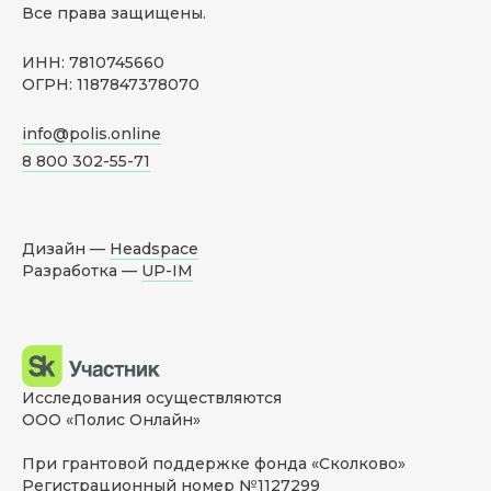
Все права защищены.
ИНН: 7810745660
ОГРН: 1187847378070
info@polis.online
8 800 302-55-71
Дизайн —
Headspace
Разработка —
UP-IM
Исследования осуществляются
ООО «Полис Онлайн»
При грантовой поддержке фонда «Сколково»
Регистрационный номер №1127299