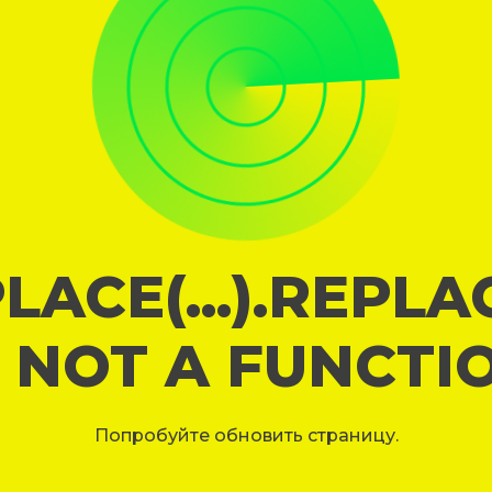
LACE(...).REPL
S NOT A FUNCTI
Попробуйте обновить страницу.