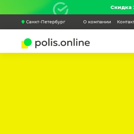
Скидка 
Санкт-Петербург
О компании
Контак