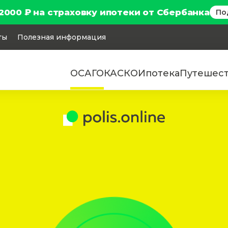
2000 ₽ на страховку ипотеки от Сбербанка
По
ты
Полезная информация
ОСАГО
КАСКО
Ипотека
Путешес