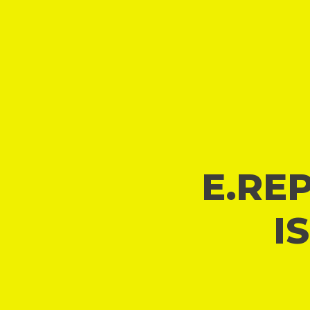
E.REP
I