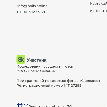
Карта са
info@polis.online
Контакты
8 800 302-55-71
Исследования осуществляются
ООО «Полис Онлайн»
При грантовой поддержке фонда «Сколково»
Регистрационный номер №1127299
Реестр российского ПО