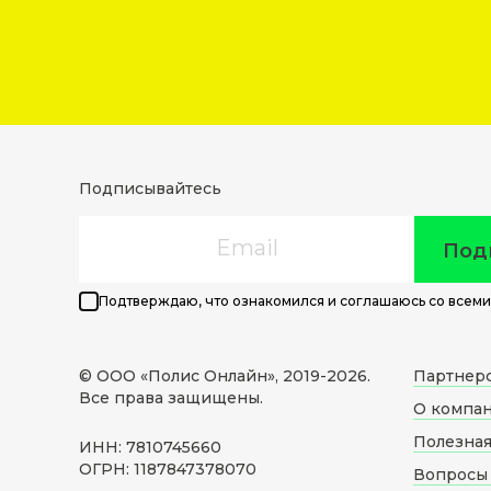
Подписывайтесь
Email
Под
Подтверждаю, что ознакомился и соглашаюсь со всеми
© ООО «Полис Онлайн», 2019-
2026
.
Партнер
Все права защищены.
О компа
Полезна
ИНН: 7810745660
ОГРН: 1187847378070
Вопросы 