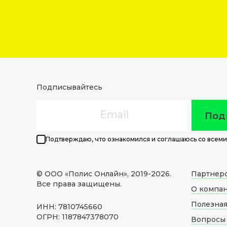
Подписывайтесь
Email
Под
Подтверждаю, что ознакомился и соглашаюсь со всеми
© ООО «Полис Онлайн», 2019-
2026
.
Партнер
Все права защищены.
О компа
Полезна
ИНН: 7810745660
ОГРН: 1187847378070
Вопросы 