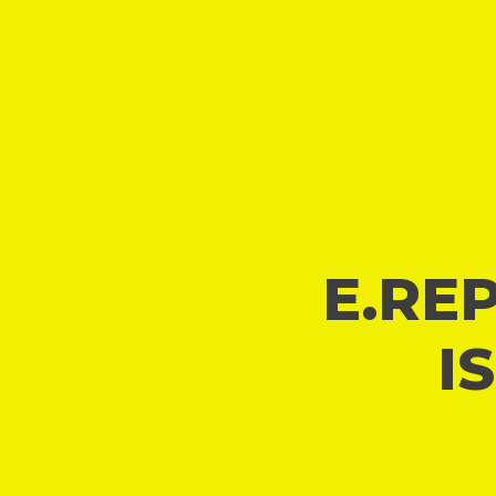
E.REP
I