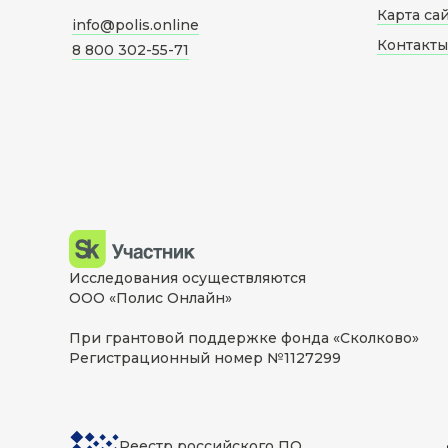
Карта са
info@polis.online
Контакты
8 800 302-55-71
Исследования осуществляются
ООО «Полис Онлайн»
При грантовой поддержке фонда «Сколково»
Регистрационный номер №1127299
Реестр российского ПО