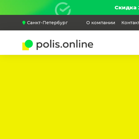
Скидка 
Санкт-Петербург
О компании
Контак