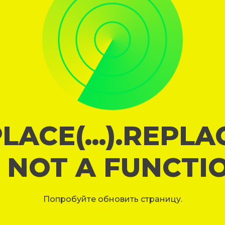
LACE(...).REPL
S NOT A FUNCTI
Попробуйте обновить страницу.