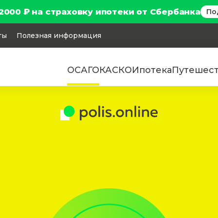
2000 ₽ на страховку ипотеки от Сбербанка
По
ты
Полезная информация
ОСАГО
КАСКО
Ипотека
Путешес