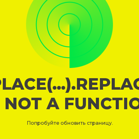
LACE(...).REPL
S NOT A FUNCTI
Попробуйте обновить страницу.