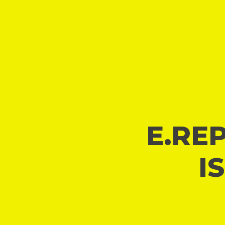
E.REP
I