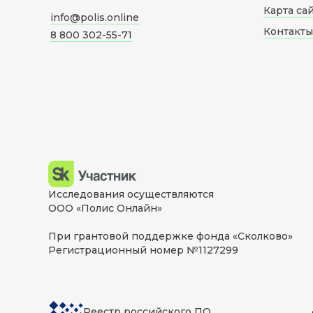
Карта са
info@polis.online
Контакты
8 800 302-55-71
Исследования осуществляются
ООО «Полис Онлайн»
При грантовой поддержке фонда «Сколково»
Регистрационный номер №1127299
Реестр российского ПО