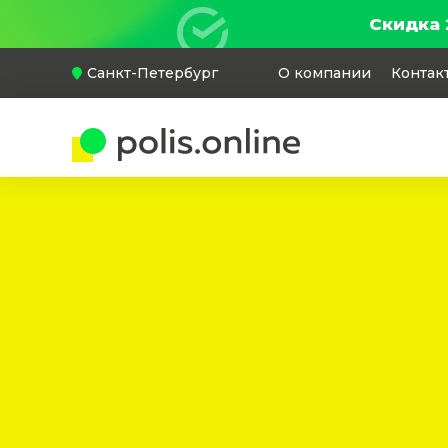
Скидка 
Санкт-Петербург
О компании
Контак