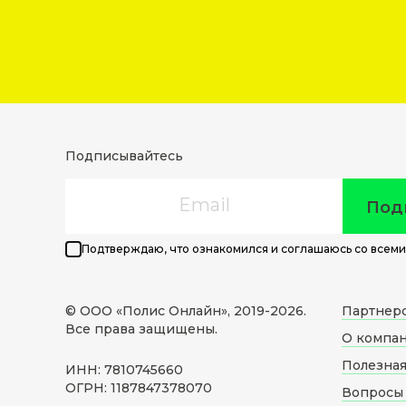
Подписывайтесь
Email
Под
Подтверждаю, что ознакомился и соглашаюсь со всеми
© ООО «Полис Онлайн», 2019-
2026
.
Партнер
Все права защищены.
О компа
Полезна
ИНН: 7810745660
ОГРН: 1187847378070
Вопросы 