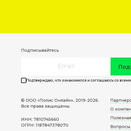
Подписывайтесь
Email
Под
Подтверждаю, что ознакомился и соглашаюсь со всеми
© ООО «Полис Онлайн», 2019-
2026
.
Партнер
Все права защищены.
О компа
Полезна
ИНН: 7810745660
ОГРН: 1187847378070
Вопросы 