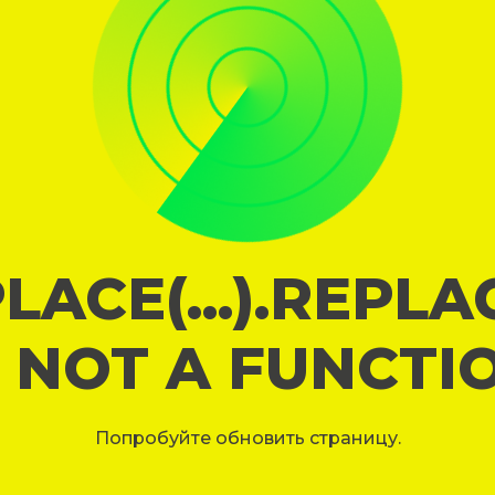
LACE(...).REPL
S NOT A FUNCTI
Попробуйте обновить страницу.