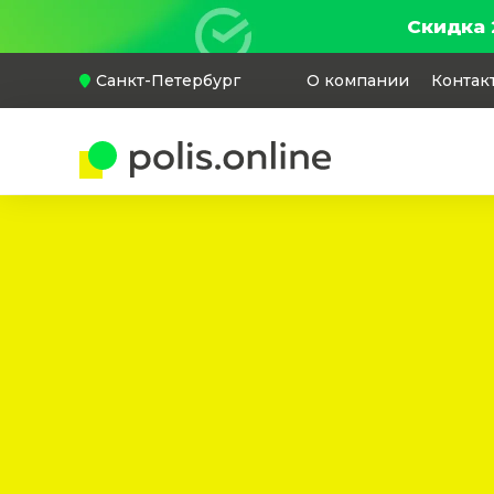
Скидка 
Санкт-Петербург
О компании
Контак