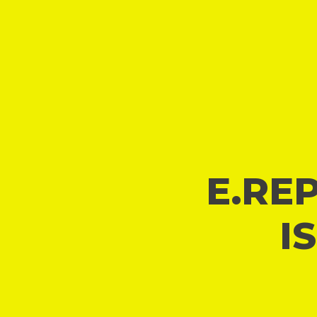
E.REP
I