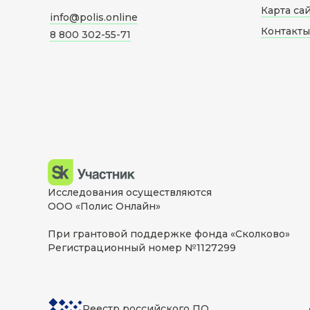
Карта са
info@polis.online
Контакты
8 800 302-55-71
Исследования осуществляются
ООО «Полис Онлайн»
При грантовой поддержке фонда «Сколково»
Регистрационный номер №1127299
Реестр российского ПО