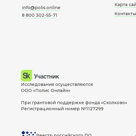
Карта са
info@polis.online
Контакты
8 800 302-55-71
Исследования осуществляются
ООО «Полис Онлайн»
При грантовой поддержке фонда «Сколково»
Регистрационный номер №1127299
Реестр российского ПО