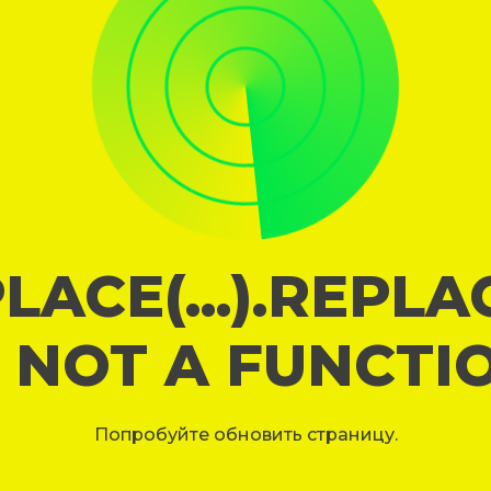
LACE(...).REPL
S NOT A FUNCTI
Попробуйте обновить страницу.