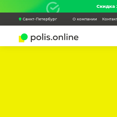
Скидка 
Санкт-Петербург
О компании
Контак