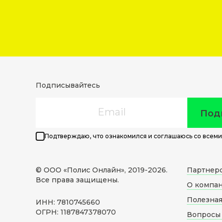
Подписывайтесь
Email
Под
Подтверждаю, что ознакомился и соглашаюсь со всеми
© ООО «Полис Онлайн», 2019-
2026
.
Партнер
Все права защищены.
О компа
Полезна
ИНН: 7810745660
ОГРН: 1187847378070
Вопросы 