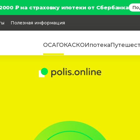
2000 ₽ на страховку ипотеки от Сбербанка
По
ты
Полезная информация
ОСАГО
КАСКО
Ипотека
Путешес