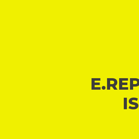
E.REP
I