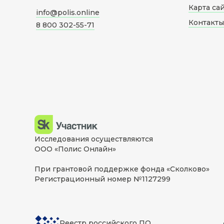
Карта са
info@polis.online
Контакты
8 800 302-55-71
Исследования осуществляются
ООО «Полис Онлайн»
При грантовой поддержке фонда «Сколково»
Регистрационный номер №1127299
Реестр российского ПО