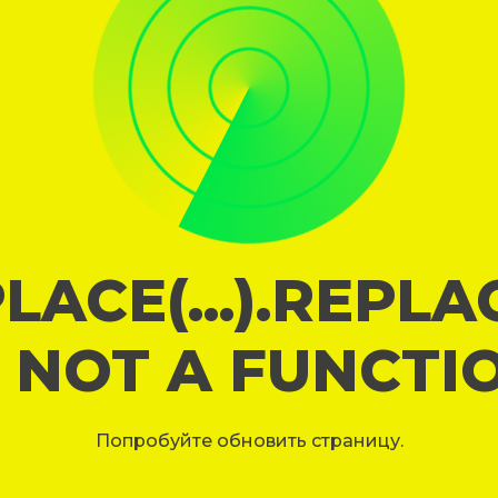
LACE(...).REPL
S NOT A FUNCTI
Попробуйте обновить страницу.