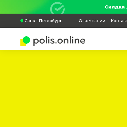
Скидка 
Санкт-Петербург
О компании
Контак