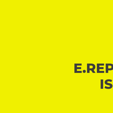
E.REP
I