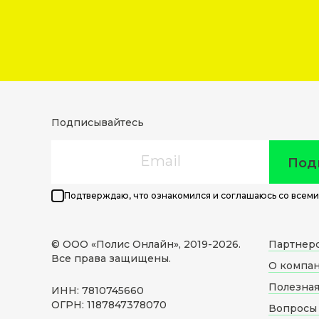
Подписывайтесь
Email
Под
Подтверждаю, что ознакомился и соглашаюсь со всеми
© ООО «Полис Онлайн», 2019-
2026
.
Партнер
Все права защищены.
О компа
Полезна
ИНН: 7810745660
ОГРН: 1187847378070
Вопросы 