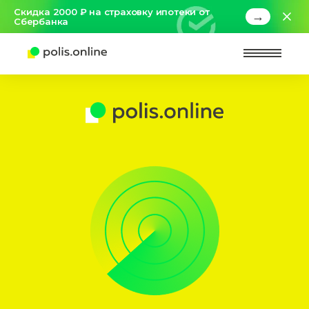
Скидка 2000 ₽ на страховку ипотеки от
→
Сбербанка
Найт