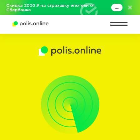
Скидка 2000 ₽ на страховку ипотеки от
→
Сбербанка
Найт