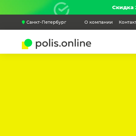
Скидка 
Санкт-Петербург
О компании
Контак