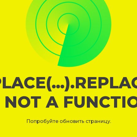
LACE(...).REPL
S NOT A FUNCTI
Попробуйте обновить страницу.