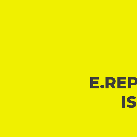
E.REP
I