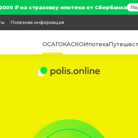
2000 ₽ на страховку ипотеки от Сбербанка
По
ты
Полезная информация
ОСАГО
КАСКО
Ипотека
Путешес