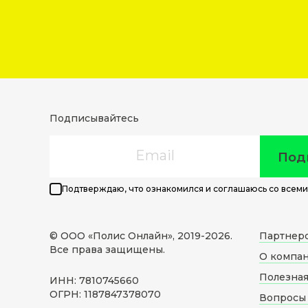
Подписывайтесь
Email
Под
Подтверждаю, что ознакомился и соглашаюсь со всеми
© ООО «Полис Онлайн», 2019-
2026
.
Партнер
Все права защищены.
О компа
Полезна
ИНН: 7810745660
ОГРН: 1187847378070
Вопросы 