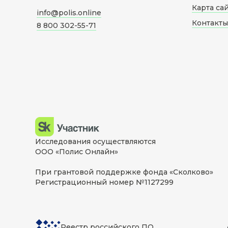
Карта са
info@polis.online
Контакты
8 800 302-55-71
Исследования осуществляются
ООО «Полис Онлайн»
При грантовой поддержке фонда «Сколково»
Регистрационный номер №1127299
Реестр российского ПО