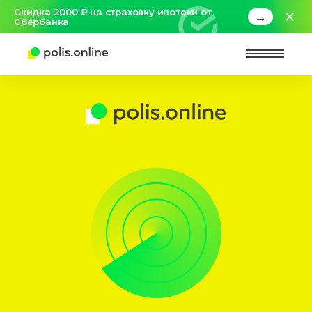
Скидка 2000 ₽ на страховку ипотеки от
→
Сбербанка
Найт