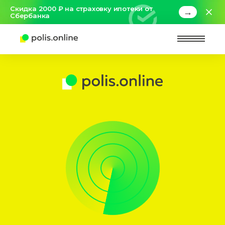
Скидка 2000 ₽ на страховку ипотеки от
→
Сбербанка
Найт