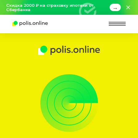
Скидка 2000 ₽ на страховку ипотеки от
→
Сбербанка
Найт