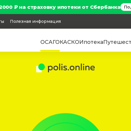
2000 ₽ на страховку ипотеки от Сбербанка
По
ты
Полезная информация
ОСАГО
КАСКО
Ипотека
Путешес