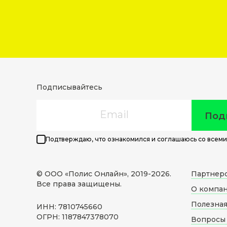
Подписывайтесь
Email
Под
Подтверждаю, что ознакомился и соглашаюсь со всеми
© ООО «Полис Онлайн», 2019-
2026
.
Партнер
Все права защищены.
О компа
Полезна
ИНН: 7810745660
ОГРН: 1187847378070
Вопросы 