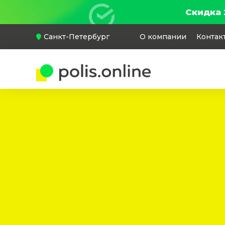
Скидка 
Санкт-Петербург
О компании
Контак