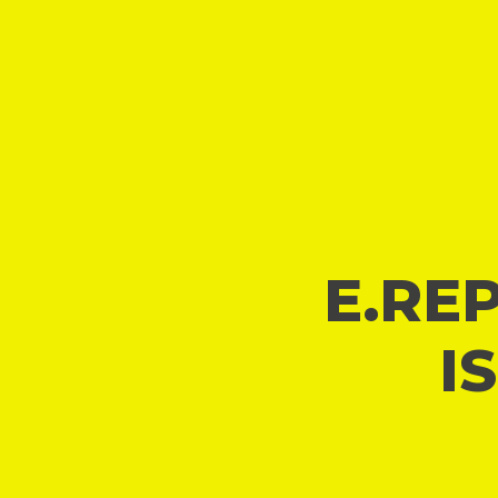
E.REP
I