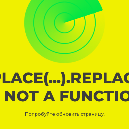
LACE(...).REPL
S NOT A FUNCTI
Попробуйте обновить страницу.