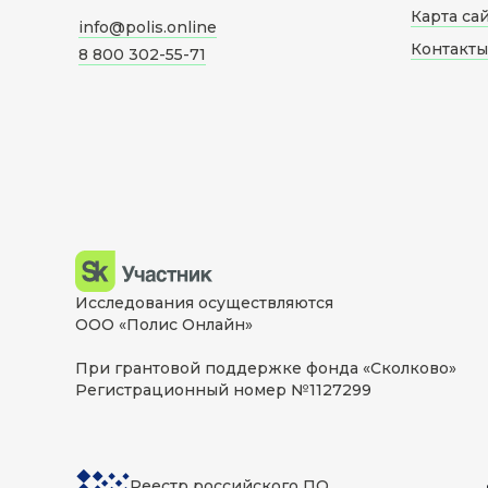
Карта са
info@polis.online
Контакты
8 800 302-55-71
Исследования осуществляются
ООО «Полис Онлайн»
При грантовой поддержке фонда «Сколково»
Регистрационный номер №1127299
Реестр российского ПО