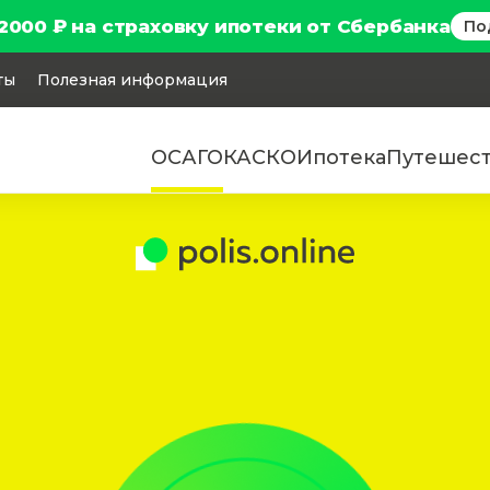
2000 ₽ на страховку ипотеки от Сбербанка
По
ты
Полезная информация
ОСАГО
КАСКО
Ипотека
Путешес