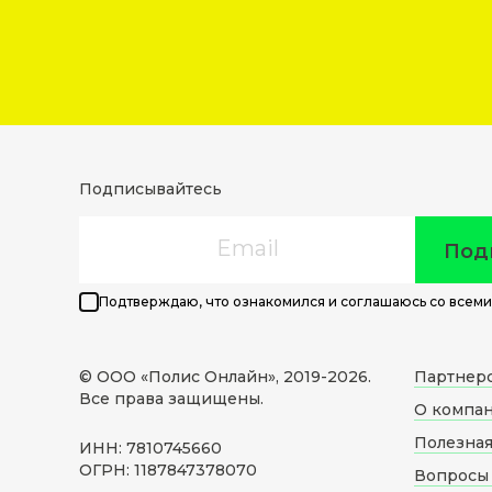
Подписывайтесь
Email
Под
Подтверждаю, что ознакомился и соглашаюсь со всеми
© ООО «Полис Онлайн», 2019-
2026
.
Партнер
Все права защищены.
О компа
Полезна
ИНН: 7810745660
ОГРН: 1187847378070
Вопросы 