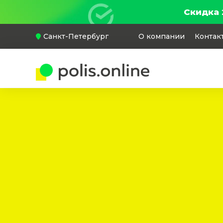
Скидка 
Санкт-Петербург
О компании
Контак