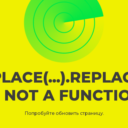
LACE(...).REPL
S NOT A FUNCTI
Попробуйте обновить страницу.