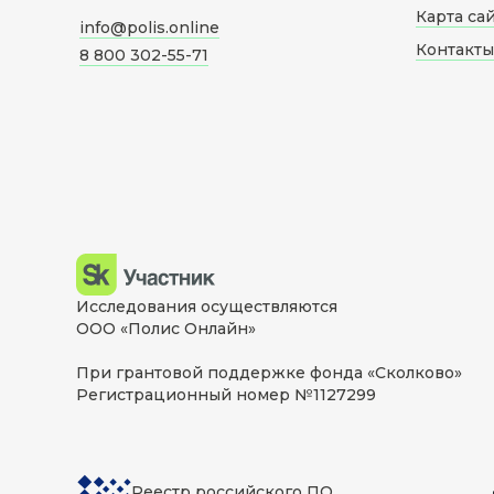
Карта са
info@polis.online
Контакты
8 800 302-55-71
Исследования осуществляются
ООО «Полис Онлайн»
При грантовой поддержке фонда «Сколково»
Регистрационный номер №1127299
Реестр российского ПО