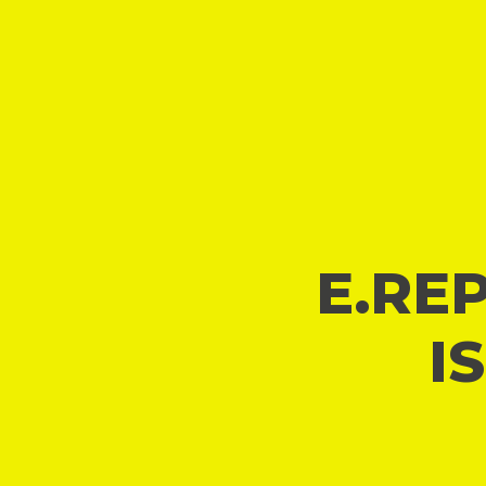
E.REP
I