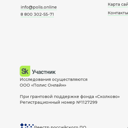
Карта са
info@polis.online
Контакты
8 800 302-55-71
Исследования осуществляются
ООО «Полис Онлайн»
При грантовой поддержке фонда «Сколково»
Регистрационный номер №1127299
Реестр российского ПО