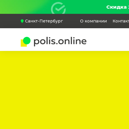
Скидка 
Санкт-Петербург
О компании
Контак