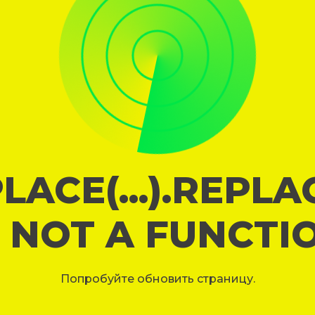
LACE(...).REPL
S NOT A FUNCTI
Попробуйте обновить страницу.