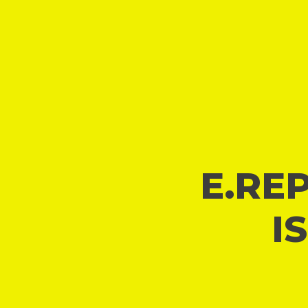
E.REP
I