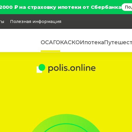
2000 ₽ на страховку ипотеки от Сбербанка
По
ты
Полезная информация
ОСАГО
КАСКО
Ипотека
Путешес