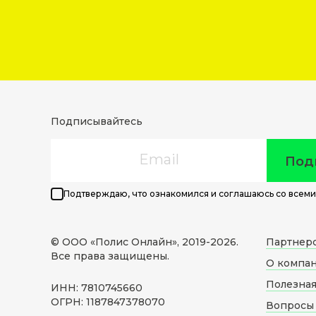
Подписывайтесь
Email
Под
Подтверждаю, что ознакомился и соглашаюсь со всеми
© ООО «Полис Онлайн», 2019-
2026
.
Партнер
Все права защищены.
О компа
Полезна
ИНН: 7810745660
ОГРН: 1187847378070
Вопросы 