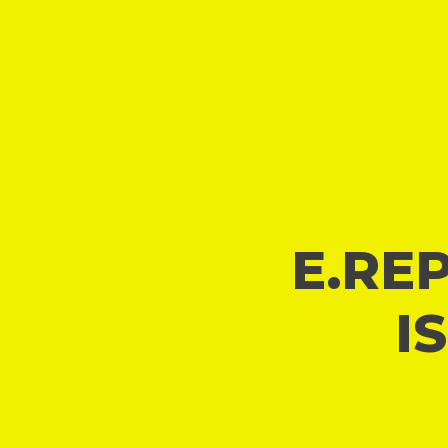
E.REP
I