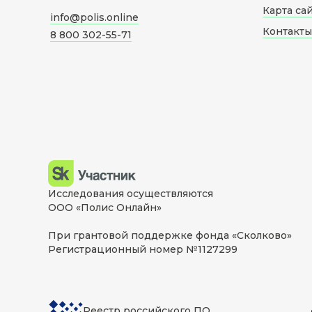
Карта са
info@polis.online
Контакты
8 800 302-55-71
Исследования осуществляются
ООО «Полис Онлайн»
При грантовой поддержке фонда «Сколково»
Регистрационный номер №1127299
Реестр российского ПО