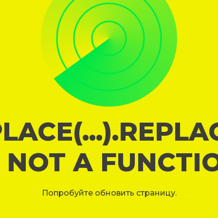
LACE(...).REPL
S NOT A FUNCTI
Попробуйте обновить страницу.