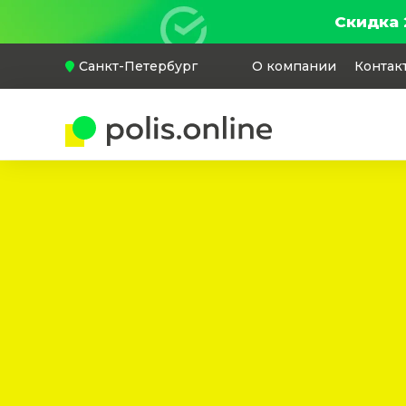
Скидка 
Санкт-Петербург
О компании
Контак