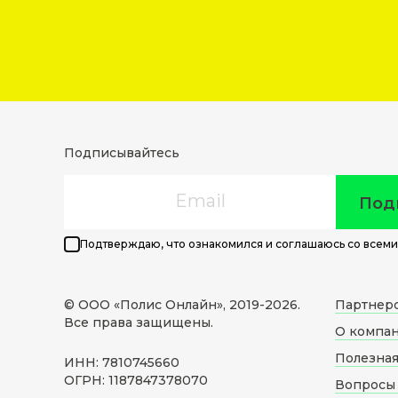
Подписывайтесь
Email
Под
Подтверждаю, что ознакомился и соглашаюсь со всеми
© ООО «Полис Онлайн», 2019-
2026
.
Партнер
Все права защищены.
О компа
Полезна
ИНН: 7810745660
ОГРН: 1187847378070
Вопросы 