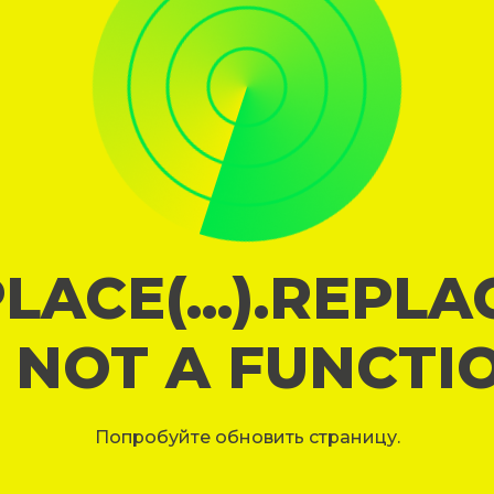
LACE(...).REPL
S NOT A FUNCTI
Попробуйте обновить страницу.