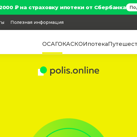
2000 ₽ на страховку ипотеки от Сбербанка
По
ты
Полезная информация
ОСАГО
КАСКО
Ипотека
Путешес