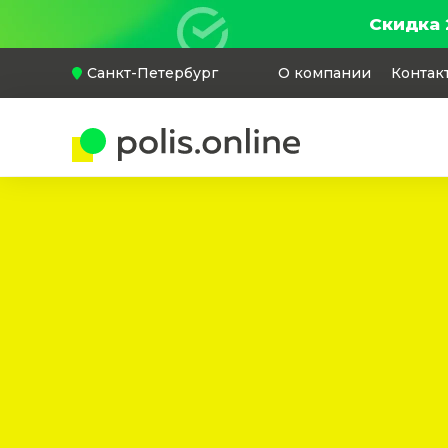
Скидка 
Санкт-Петербург
О компании
Контак