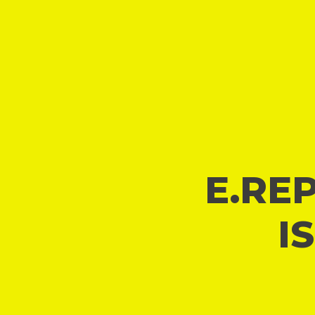
E.REP
I