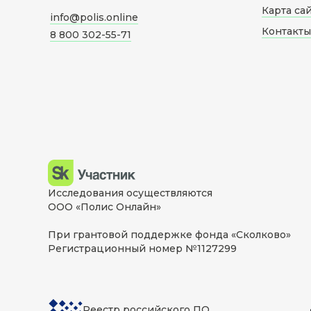
Карта са
info@polis.online
Контакты
8 800 302-55-71
Исследования осуществляются
ООО «Полис Онлайн»
При грантовой поддержке фонда «Сколково»
Регистрационный номер №1127299
Реестр российского ПО