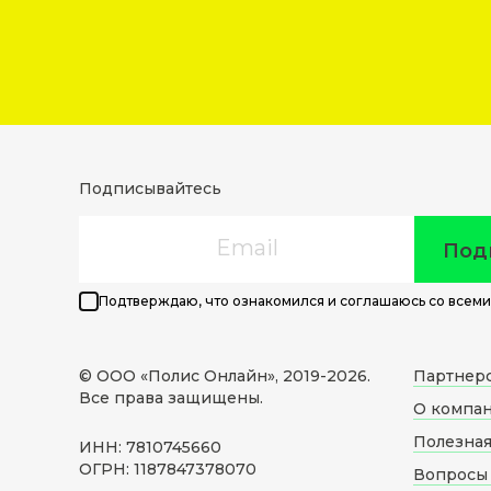
Подписывайтесь
Email
Под
Подтверждаю, что ознакомился и соглашаюсь со всеми
© ООО «Полис Онлайн», 2019-
2026
.
Партнер
Все права защищены.
О компа
Полезна
ИНН: 7810745660
ОГРН: 1187847378070
Вопросы 