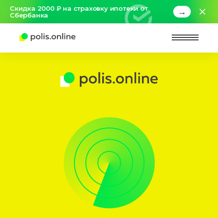
Скидка 2000 ₽ на страховку ипотеки от
→
Сбербанка
Найт