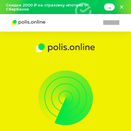
Скидка 2000 ₽ на страховку ипотеки от
→
Сбербанка
Найт