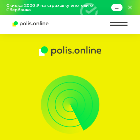
Скидка 2000 ₽ на страховку ипотеки от
→
Сбербанка
Найт