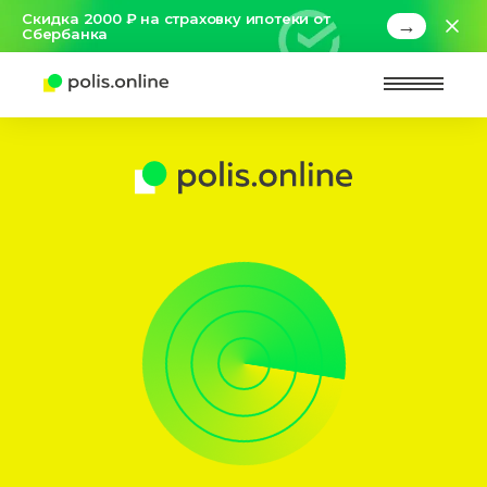
Скидка 2000 ₽ на страховку ипотеки от
→
Сбербанка
Найт