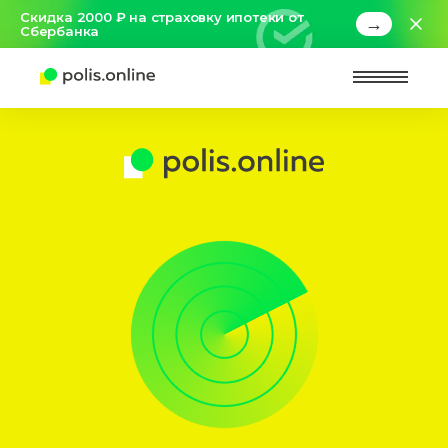
Скидка 2000 ₽ на страховку ипотеки от
→
Сбербанка
Найт