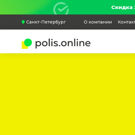
Скидка 
Санкт-Петербург
О компании
Контак