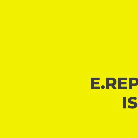
E.REP
I