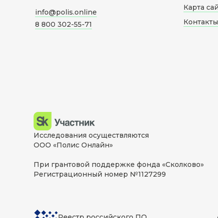
Карта са
info@polis.online
Контакты
8 800 302-55-71
Исследования осуществляются
ООО «Полис Онлайн»
При грантовой поддержке фонда «Сколково»
Регистрационный номер №1127299
Реестр российского ПО