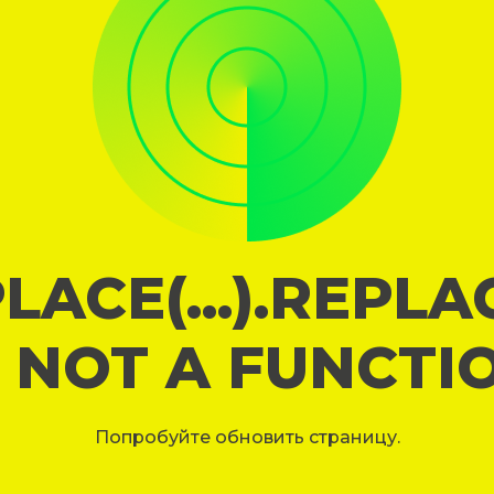
LACE(...).REPL
S NOT A FUNCTI
Попробуйте обновить страницу.