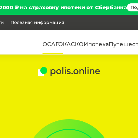
2000 ₽ на страховку ипотеки от Сбербанка
По
ты
Полезная информация
ОСАГО
КАСКО
Ипотека
Путешес