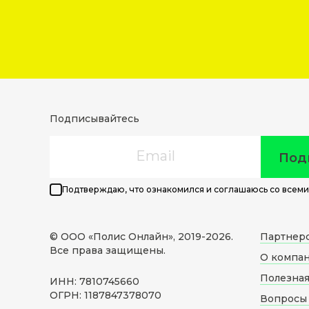
Подписывайтесь
Email
Под
Подтверждаю, что ознакомился и соглашаюсь со всеми
© ООО «Полис Онлайн», 2019-
2026
.
Партнер
Все права защищены.
О компа
Полезна
ИНН: 7810745660
ОГРН: 1187847378070
Вопросы 