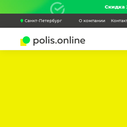
Скидка 
Санкт-Петербург
О компании
Контак