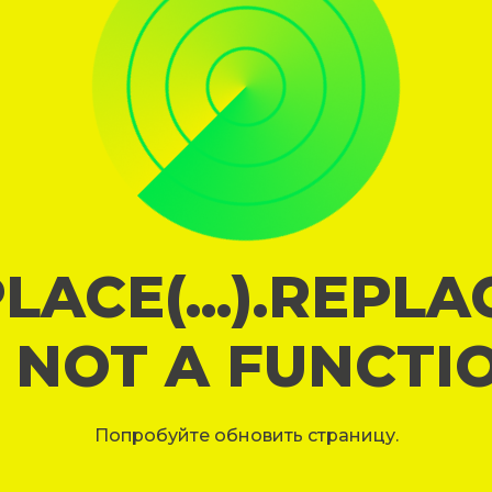
LACE(...).REPL
S NOT A FUNCTI
Попробуйте обновить страницу.