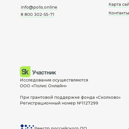
Карта са
info@polis.online
Контакты
8 800 302-55-71
Исследования осуществляются
ООО «Полис Онлайн»
При грантовой поддержке фонда «Сколково»
Регистрационный номер №1127299
Реестр российского ПО