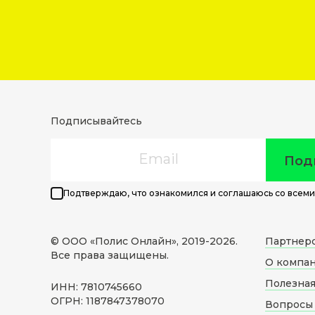
Подписывайтесь
Email
Под
Подтверждаю, что ознакомился и соглашаюсь со всеми
© ООО «Полис Онлайн», 2019-
2026
.
Партнер
Все права защищены.
О компа
Полезна
ИНН: 7810745660
ОГРН: 1187847378070
Вопросы 