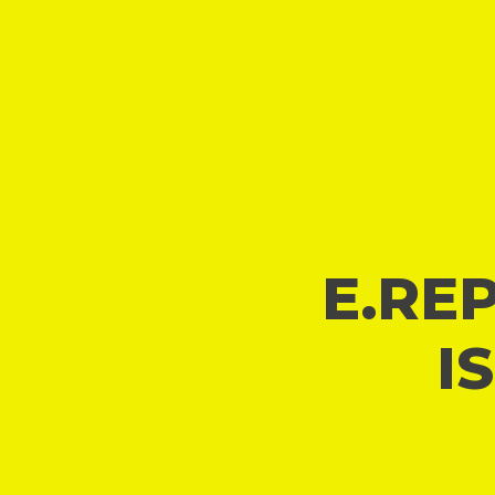
E.REP
I