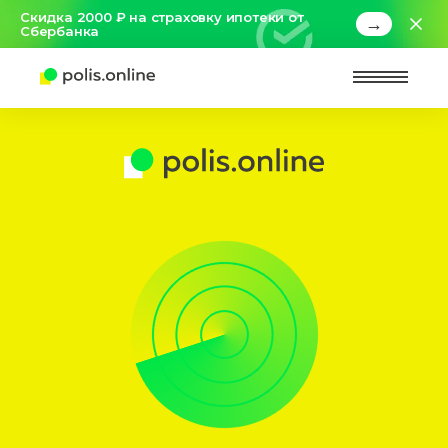
Скидка 2000 ₽ на страховку ипотеки от
→
Сбербанка
Найт