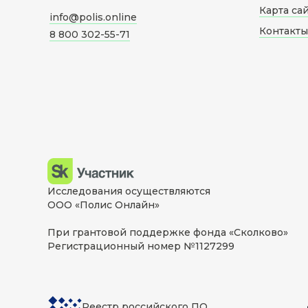
Карта са
info@polis.online
Контакты
8 800 302-55-71
Исследования осуществляются
ООО «Полис Онлайн»
При грантовой поддержке фонда «Сколково»
Регистрационный номер №1127299
Реестр российского ПО