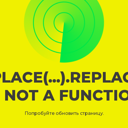
LACE(...).REPL
S NOT A FUNCTI
Попробуйте обновить страницу.