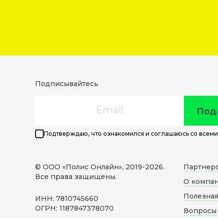
Подписывайтесь
Email
Под
Подтверждаю, что ознакомился и соглашаюсь со всеми
© ООО «Полис Онлайн», 2019-
2026
.
Партнер
Все права защищены.
О компа
Полезна
ИНН: 7810745660
ОГРН: 1187847378070
Вопросы 