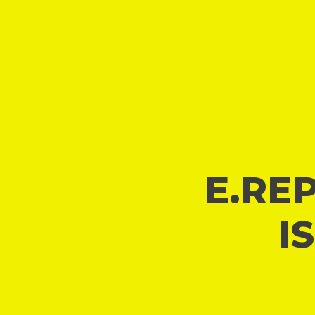
E.REP
I