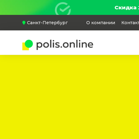
Скидка 
Санкт-Петербург
О компании
Контак