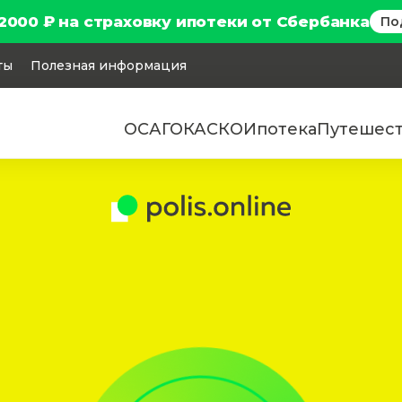
2000 ₽ на страховку ипотеки от Сбербанка
По
ты
Полезная информация
ОСАГО
КАСКО
Ипотека
Путешес