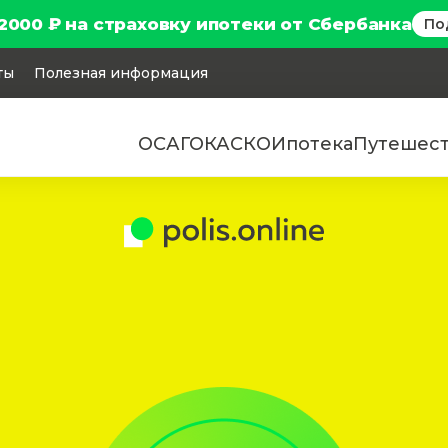
2000 ₽ на страховку ипотеки от Сбербанка
По
ты
Полезная информация
ОСАГО
КАСКО
Ипотека
Путешес