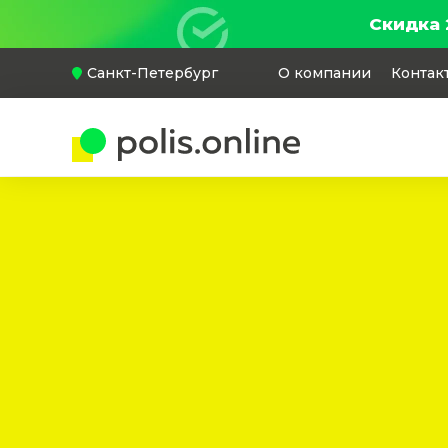
Скидка 
Санкт-Петербург
О компании
Контак