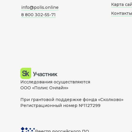
Карта са
info@polis.online
Контакты
8 800 302-55-71
Исследования осуществляются
ООО «Полис Онлайн»
При грантовой поддержке фонда «Сколково»
Регистрационный номер №1127299
Реестр российского ПО