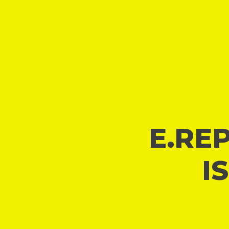
E.REP
I