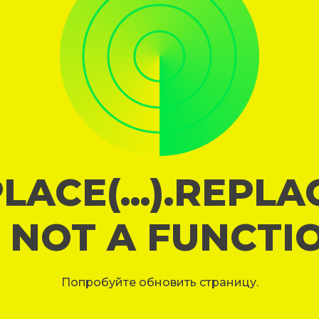
LACE(...).REPL
S NOT A FUNCTI
Попробуйте обновить страницу.