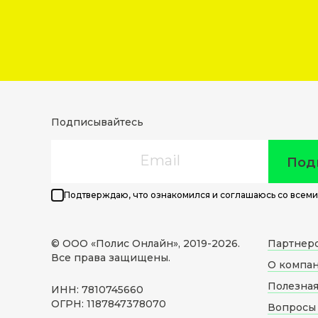
Подписывайтесь
Email
Под
Подтверждаю, что ознакомился и соглашаюсь со всеми
© ООО «Полис Онлайн», 2019-
2026
.
Партнер
Все права защищены.
О компа
Полезна
ИНН: 7810745660
ОГРН: 1187847378070
Вопросы 