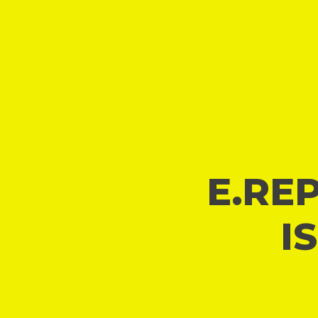
E.REP
I