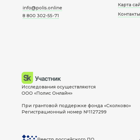
Карта са
info@polis.online
Контакты
8 800 302-55-71
Исследования осуществляются
ООО «Полис Онлайн»
При грантовой поддержке фонда «Сколково»
Регистрационный номер №1127299
Реестр российского ПО