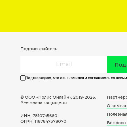
Подписывайтесь
Email
Под
Подтверждаю, что ознакомился и соглашаюсь со всеми
© ООО «Полис Онлайн», 2019-
2026
.
Партнер
Все права защищены.
О компа
Полезна
ИНН: 7810745660
ОГРН: 1187847378070
Вопросы 