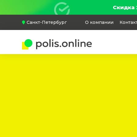
Скидка 
Санкт-Петербург
О компании
Контак