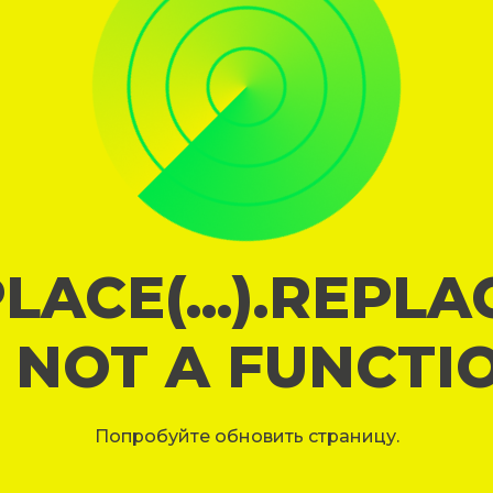
LACE(...).REPL
S NOT A FUNCTI
Попробуйте обновить страницу.