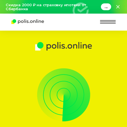
Скидка 2000 ₽ на страховку ипотеки от
→
Сбербанка
Найт