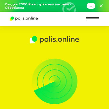
Скидка 2000 ₽ на страховку ипотеки от
→
Сбербанка
Найт