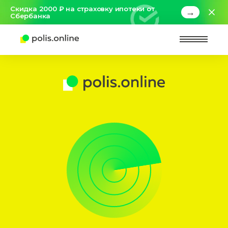
Скидка 2000 ₽ на страховку ипотеки от
→
Сбербанка
Найт