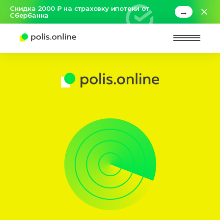
Скидка 2000 ₽ на страховку ипотеки от
→
Сбербанка
Найт