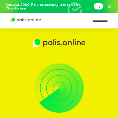
Скидка 2000 ₽ на страховку ипотеки от
→
Сбербанка
Найт