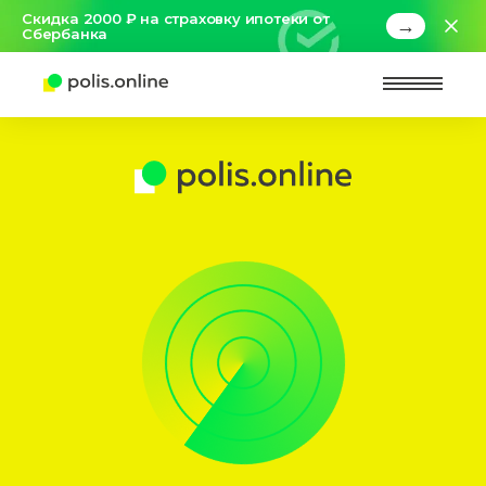
Скидка 2000 ₽ на страховку ипотеки от
→
Сбербанка
Найт