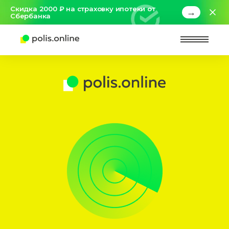
Скидка 2000 ₽ на страховку ипотеки от
→
Сбербанка
Найт