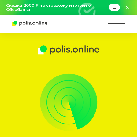
Скидка 2000 ₽ на страховку ипотеки от
→
Сбербанка
Найт