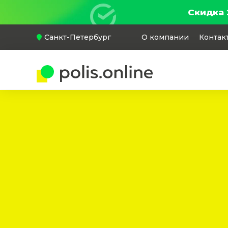
Скидка 
Санкт-Петербург
О компании
Контак