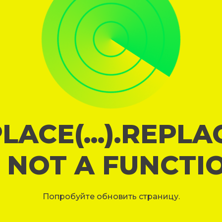
LACE(...).REPL
S NOT A FUNCTI
Попробуйте обновить страницу.