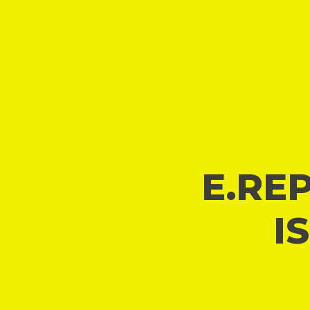
E.REP
I