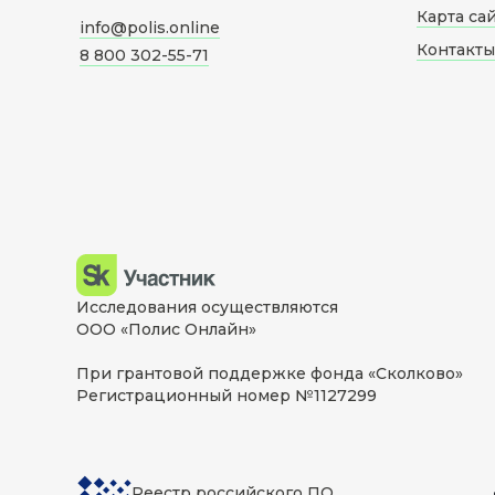
Карта са
info@polis.online
Контакты
8 800 302-55-71
Исследования осуществляются
ООО «Полис Онлайн»
При грантовой поддержке фонда «Сколково»
Регистрационный номер №1127299
Реестр российского ПО