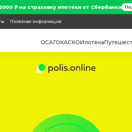
2000 ₽ на страховку ипотеки от Сбербанка
По
ты
Полезная информация
ОСАГО
КАСКО
Ипотека
Путешес