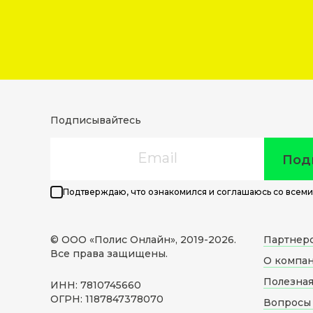
Подписывайтесь
Email
Под
Подтверждаю, что ознакомился и соглашаюсь со всеми
© ООО «Полис Онлайн», 2019-
2026
.
Партнер
Все права защищены.
О компа
Полезна
ИНН: 7810745660
ОГРН: 1187847378070
Вопросы 