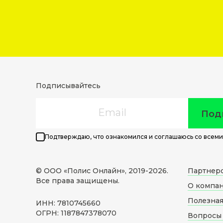
Подписывайтесь
Email
Под
Подтверждаю, что ознакомился и соглашаюсь со всеми
© ООО «Полис Онлайн», 2019-
2026
.
Партнер
Все права защищены.
О компа
Полезна
ИНН: 7810745660
ОГРН: 1187847378070
Вопросы 