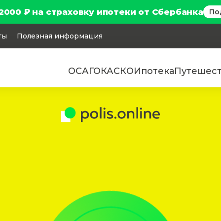
2000 ₽ на страховку ипотеки от Сбербанка
По
ты
Полезная информация
ОСАГО
КАСКО
Ипотека
Путешес