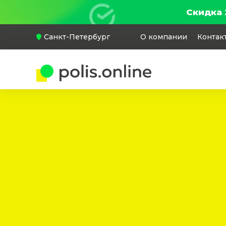
Скидка 
Санкт-Петербург
О компании
Контак