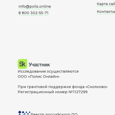
Карта са
info@polis.online
Контакты
8 800 302-55-71
Исследования осуществляются
ООО «Полис Онлайн»
При грантовой поддержке фонда «Сколково»
Регистрационный номер №1127299
Реестр российского ПО