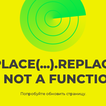
LACE(...).REPL
S NOT A FUNCTI
Попробуйте обновить страницу.