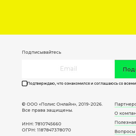
Подписывайтесь
Email
Под
Подтверждаю, что ознакомился и соглашаюсь со всеми
© ООО «Полис Онлайн», 2019-
2026
.
Партнер
Все права защищены.
О компа
Полезна
ИНН: 7810745660
ОГРН: 1187847378070
Вопросы 