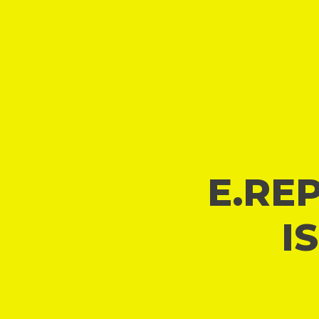
E.REP
I