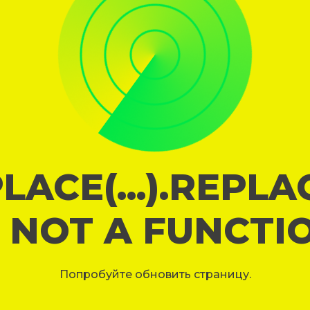
LACE(...).REPL
S NOT A FUNCTI
Попробуйте обновить страницу.