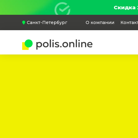
Скидка 
Санкт-Петербург
О компании
Контак