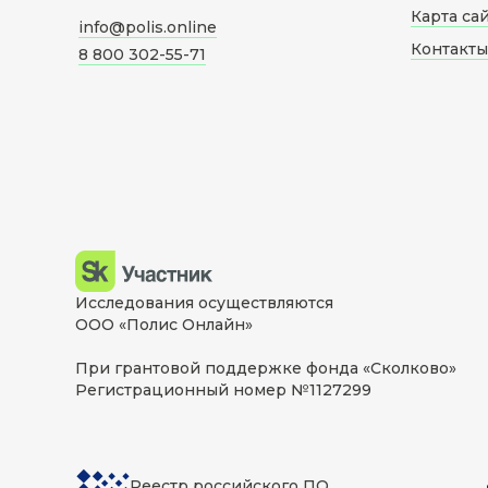
Карта са
info@polis.online
Контакты
8 800 302-55-71
Исследования осуществляются
ООО «Полис Онлайн»
При грантовой поддержке фонда «Сколково»
Регистрационный номер №1127299
Реестр российского ПО