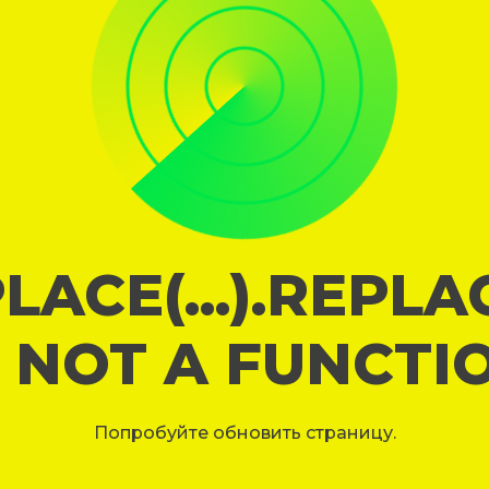
LACE(...).REPL
S NOT A FUNCTI
Попробуйте обновить страницу.