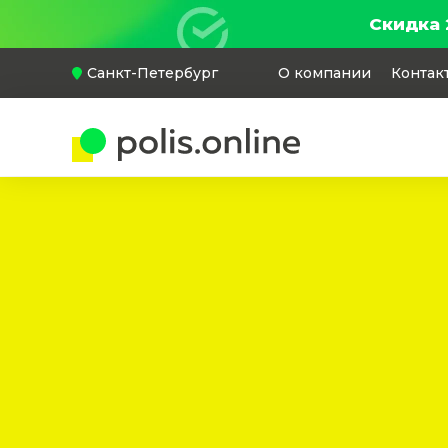
Скидка 
Санкт-Петербург
О компании
Контак