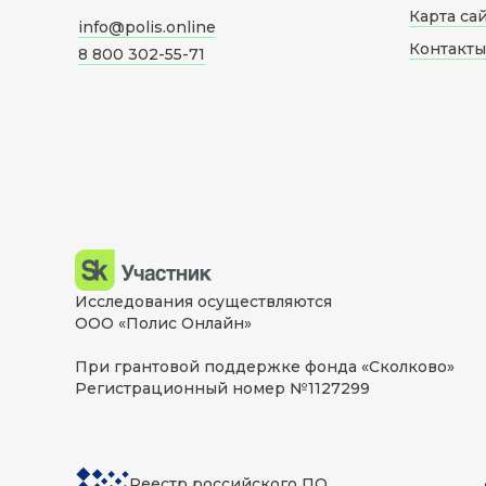
Карта са
info@polis.online
Контакты
8 800 302-55-71
Исследования осуществляются
ООО «Полис Онлайн»
При грантовой поддержке фонда «Сколково»
Регистрационный номер №1127299
Реестр российского ПО