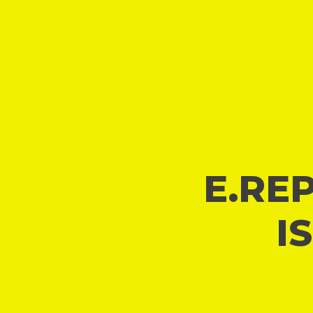
E.REP
I