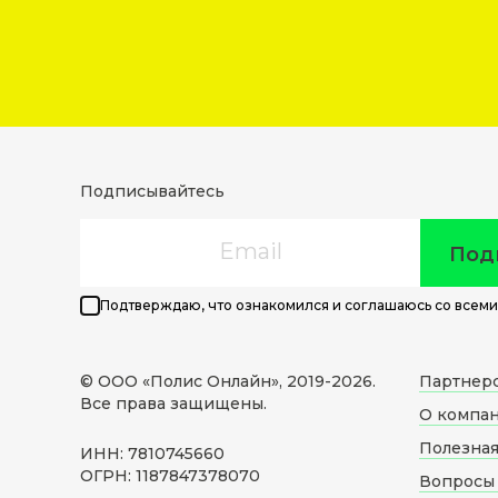
Подписывайтесь
Email
Под
Подтверждаю, что ознакомился и соглашаюсь со всеми
© ООО «Полис Онлайн», 2019-
2026
.
Партнер
Все права защищены.
О компа
Полезна
ИНН: 7810745660
ОГРН: 1187847378070
Вопросы 