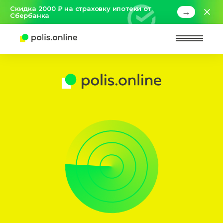
Скидка 2000 ₽ на страховку ипотеки от
→
Сбербанка
Найт