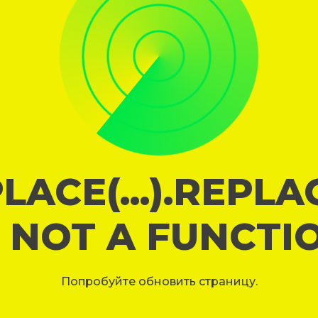
LACE(...).REPL
S NOT A FUNCTI
Попробуйте обновить страницу.