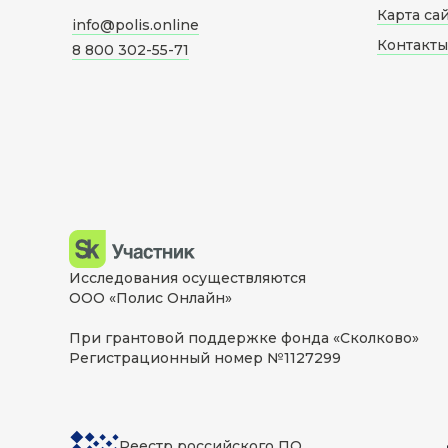
Карта са
info@polis.online
Контакты
8 800 302-55-71
Исследования осуществляются
ООО «Полис Онлайн»
При грантовой поддержке фонда «Сколково»
Регистрационный номер №1127299
Реестр российского ПО