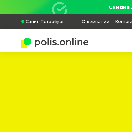
Скидка 
Санкт-Петербург
О компании
Контак