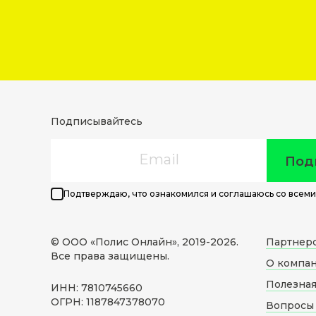
Подписывайтесь
Email
Под
Подтверждаю, что ознакомился и соглашаюсь со всеми
© ООО «Полис Онлайн», 2019-
2026
.
Партнер
Все права защищены.
О компа
Полезна
ИНН: 7810745660
ОГРН: 1187847378070
Вопросы 