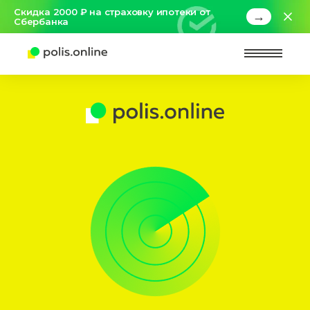
Скидка 2000 ₽ на страховку ипотеки от
→
Сбербанка
Найт