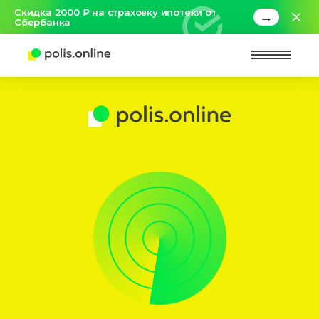
Скидка 2000 ₽ на страховку ипотеки от
→
Сбербанка
Найт