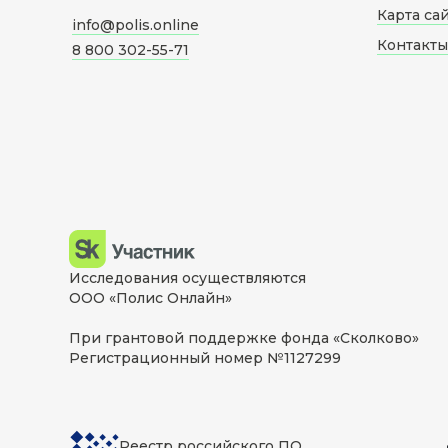
Карта са
info@polis.online
Контакты
8 800 302-55-71
Исследования осуществляются
ООО «Полис Онлайн»
При грантовой поддержке фонда «Сколково»
Регистрационный номер №1127299
Реестр российского ПО