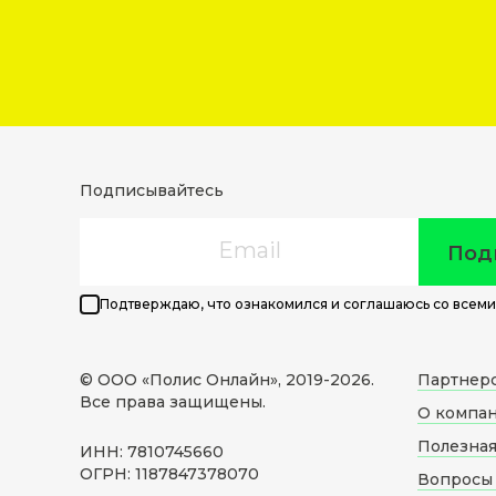
Подписывайтесь
Email
Под
Подтверждаю, что ознакомился и соглашаюсь со всеми
© ООО «Полис Онлайн», 2019-
2026
.
Партнер
Все права защищены.
О компа
Полезна
ИНН: 7810745660
ОГРН: 1187847378070
Вопросы 