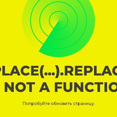
LACE(...).REPL
S NOT A FUNCTI
Попробуйте обновить страницу.