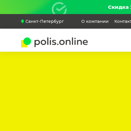
Скидка 
Санкт-Петербург
О компании
Контак