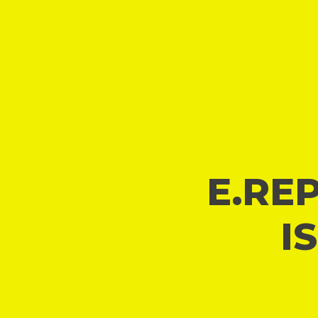
E.REP
I