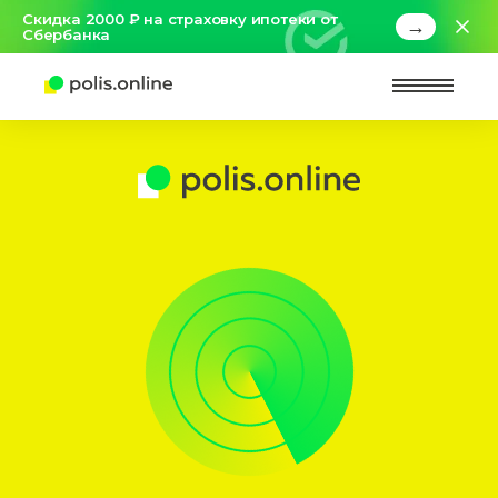
Скидка 2000 ₽ на страховку ипотеки от
→
Сбербанка
Найт