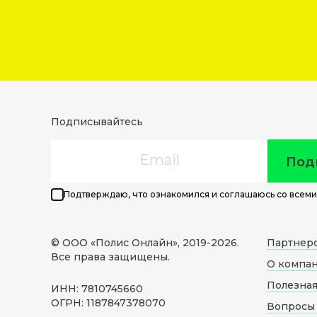
Подписывайтесь
Email
Под
Подтверждаю, что ознакомился и соглашаюсь со всеми
© ООО «Полис Онлайн», 2019-
2026
.
Партнер
Все права защищены.
О компа
Полезна
ИНН: 7810745660
ОГРН: 1187847378070
Вопросы 