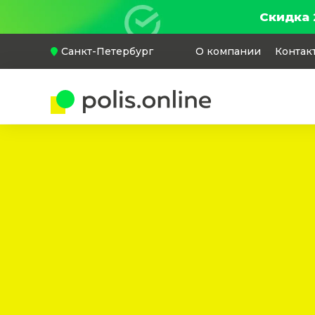
Скидка 
Санкт-Петербург
О компании
Контак