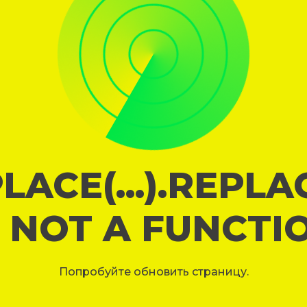
LACE(...).REPL
S NOT A FUNCTI
Попробуйте обновить страницу.