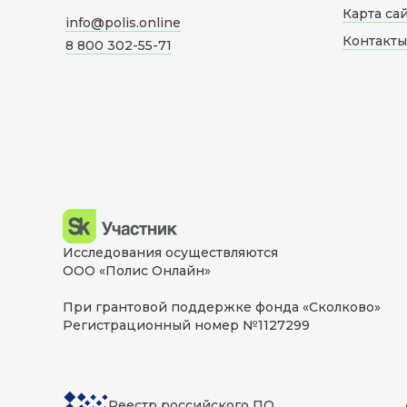
Карта са
info@polis.online
Контакты
8 800 302-55-71
Исследования осуществляются
ООО «Полис Онлайн»
При грантовой поддержке фонда «Сколково»
Регистрационный номер №1127299
Реестр российского ПО