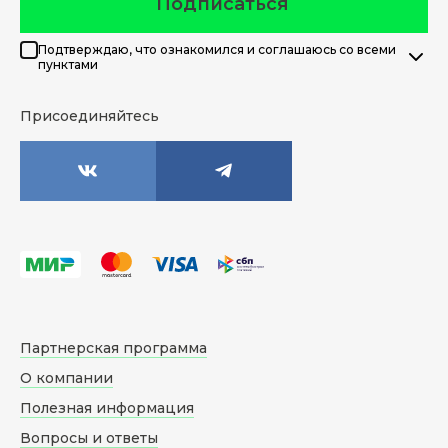
Подписаться
Подтверждаю, что ознакомился и соглашаюсь со всеми
пунктами
Присоединяйтесь
Партнерская программа
О компании
Полезная информация
Вопросы и ответы