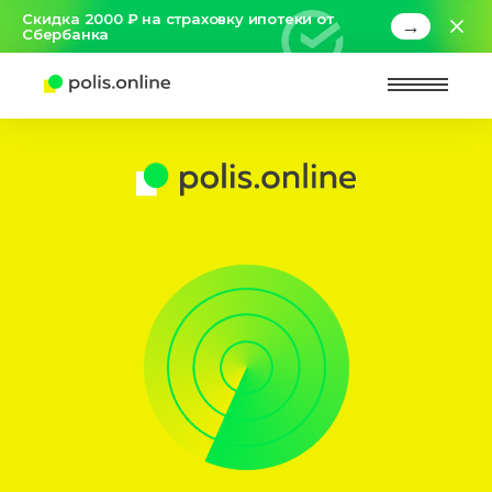
Скидка 2000 ₽ на страховку ипотеки от
→
Сбербанка
Найт