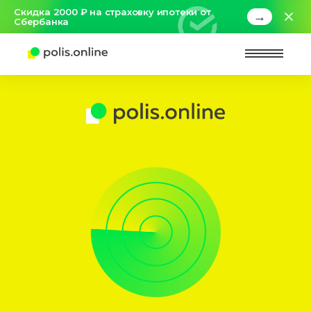
Скидка 2000 ₽ на страховку ипотеки от
→
Сбербанка
Найт